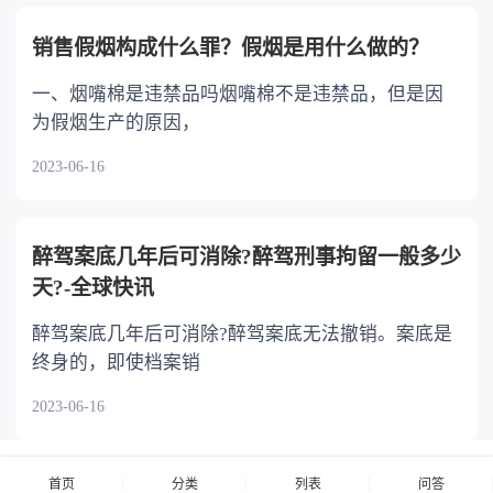
销售假烟构成什么罪？假烟是用什么做的？
一、烟嘴棉是违禁品吗烟嘴棉不是违禁品，但是因
为假烟生产的原因，
2023-06-16
醉驾案底几年后可消除?醉驾刑事拘留一般多少
天?-全球快讯
醉驾案底几年后可消除?醉驾案底无法撤销。案底是
终身的，即使档案销
2023-06-16
首页
分类
列表
问答