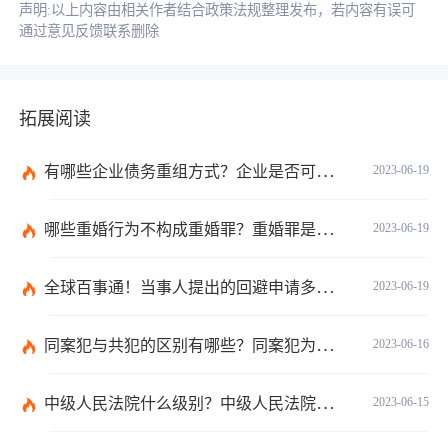
声明:以上内容由相关作者结合政策法规整理发布，若内容有误可
通过意见反馈联系删除
拓展阅读
有哪些企业债务重组方式？企业是否可以债务重组？
2023-06-19
哪些重婚行为不构成重婚罪？重婚罪是一种什么表现？
2023-06-19
全球百事通！当事人提出的回避申请多久之内有回复？如何收集交通事故中证据？
2023-06-19
同案犯与共犯的区别有哪些？同案犯为什么需要另案处理？
2023-06-16
中级人民法院什么级别？中级人民法院管辖范围_焦点速讯
2023-06-15