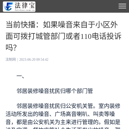
当前快播：如果噪音来自于小区外
面可拨打城管部门或者110电话投诉
吗？
法制网
|
2023-06-20 09:54:42
一、
邻居装修噪音扰民归哪个部门管
邻居装修噪音扰民归公安机关管。室内装修
活动所发出的噪音、广场高音喇叭、叫卖等噪
音，都是由公安机关为主来进行管理的。假如是