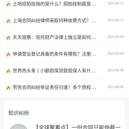
土地招拍挂指的是什么？招拍挂制度是什么？
2023-06-15
上海合同纠纷律师采取何种收费方式？经济纠纷律师采取何种收费方式？
2023-06-13
天天观察：信托财产法律上独立是如何理解的？财产权信托的优点有什么？
2023-06-09
申请营业登记具备的条件有哪些？注册公司需要准备哪些材料？
2023-06-09
世界热头条丨小额担保贷款担保人有什么责任？保证合同应当有哪些内容？
2023-06-09
劳务合同纠纷举证责任归谁？多个债权人的债权种类不同的如何清偿？ 全球热头条
2023-06-09
知识纠纷
【全球聚看点】一份合同只能仲裁一