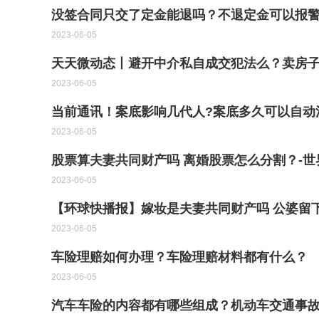
没签合同只交了定金能退吗？不退定金可以报警
2023-06-05
天天微动态丨避开中介私自成交犯法么？卖房
2023-06-05
当前通讯！案底影响几代人?案底多久可以自动
2023-06-05
股票算夫妻共同财产吗 离婚股票怎么分割？-世
2023-06-05
【环球快播报】嫁妆是夫妻共同财产吗 公婆留
2023-06-05
车险理赔如何办理？车险理赔材料都有什么？
2023-06-05
汽车车险的内容都有哪些组成？机动车交通事