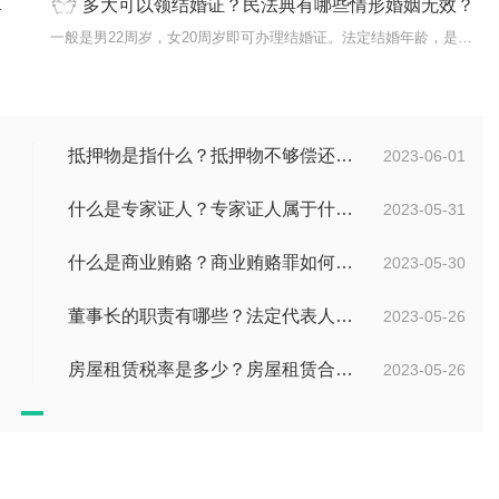
多大可以领结婚证？民法典有哪些情形婚姻无效？
而言，
一般是男22周岁，女20周岁即可办理结婚证。法定结婚年龄，是指法律...
抵押物是指什么？抵押物不够偿还债务怎么办？
2023-06-01
什么是专家证人？专家证人属于什么证据？
2023-05-31
什么是商业贿赂？商业贿赂罪如何定罪呢？商业贿赂罪的构成要件是什么呢？
2023-05-30
董事长的职责有哪些？法定代表人可以由董事长担任吗？
2023-05-26
房屋租赁税率是多少？房屋租赁合同注意事项有哪些？
2023-05-26