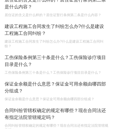
讼时效是多长时间？
是什么内容？
2023-05-04
居住证的含义是什么样的？居住证暂行条例第二条是什么内容？
房屋有贷款可以出卖吗条件有哪些 房屋贷款还不起
建设工程施工合同发生了纠纷怎么办?什么是建设
的诉讼时效是多久？
工程施工合同纠纷？
2023-05-04
建设工程施工合同发生了纠纷怎么办?什么是建设工程施工合同纠
纷？
不还贷款房子会被拍卖吗 房屋有贷款可以出卖吗？
工伤保险条例第三十条是什么？工伤保险诊疗项目
2023-05-04
目录是什么？
工伤保险条例第三十条是什么？工伤保险诊疗项目目录是什么？
保证金余额是什么意思？保证金可用余额由哪四部
分组成？
保证金余额是什么意思？保证金可用余额由哪四部分组成？
合同纠纷管辖权确定的规定有哪些？现在合同法还
有指定法院管辖规定吗？
合同纠纷管辖权确定的规定有哪些？现在合同法还有指定法院管辖规