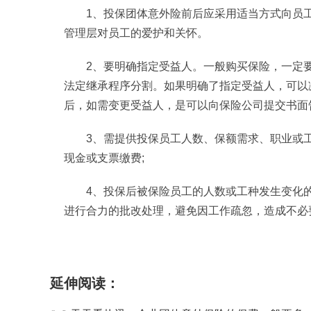
1、投保团体意外险前后应采用适当方式向员
管理层对员工的爱护和关怀。
2、要明确指定受益人。一般购买保险，一定
法定继承程序分割。如果明确了指定受益人，可以
后，如需变更受益人，是可以向保险公司提交书面
3、需提供投保员工人数、保额需求、职业或
现金或支票缴费;
4、投保后被保险员工的人数或工种发生变化
进行合力的批改处理，避免因工作疏忽，造成不必
标签：
企业团体
注意事项
意外保险
团体意外险
延伸阅读：