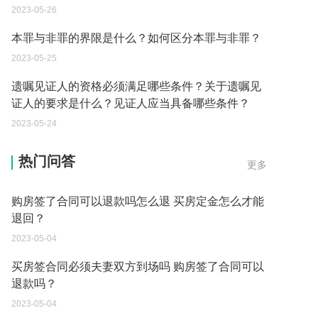
2023-05-26
本罪与非罪的界限是什么？如何区分本罪与非罪？
2023-05-25
遗嘱见证人的资格必须满足哪些条件？关于遗嘱见
证人的要求是什么？见证人应当具备哪些条件？
2023-05-24
买房签合同必须夫妻双方到场吗为什么 买房定金怎
么才能退回方法有哪些？
热门问答
更多
2023-05-04
购房签了合同可以退款吗怎么退 买房定金怎么才能
退回？
2023-05-04
买房签合同必须夫妻双方到场吗 购房签了合同可以
退款吗？
2023-05-04