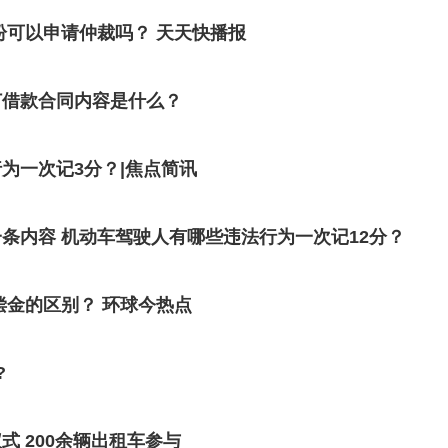
纷可以申请仲裁吗？ 天天快播报
订借款合同内容是什么？
为一次记3分？|焦点简讯
当前讯息：道路交通安全违法行为记分分值第一条内容 机动车驾驶人有哪些违法行为一次记12分？
偿金的区别？ 环球今热点
?
 200余辆出租车参与