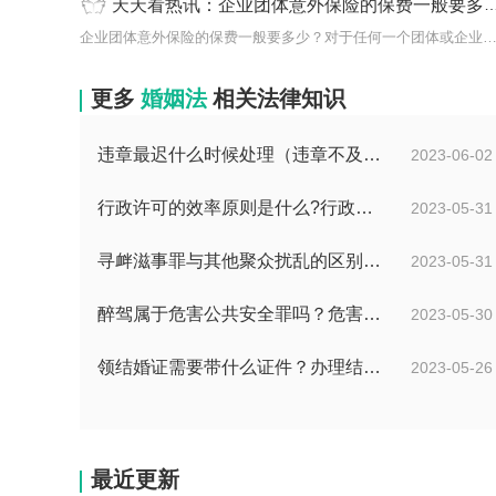
天天看热讯：企业团体意外保险的保费一般要多少？购买团体意外险的注意事项有哪些？
企业团体意外保险的保费一般要多少？对于任何一个团体或企业
更多
婚姻法
相关法律知识
违章最迟什么时候处理（违章不及时处理什么时候产生滞纳金）
2023-06-02
行政许可的效率原则是什么?行政效率原则主要有哪三项要求？
2023-05-31
寻衅滋事罪与其他聚众扰乱的区别是什么？寻衅滋事罪的司法认定是什么？
2023-05-31
醉驾属于危害公共安全罪吗？危害公共安全有哪些法律后果？
2023-05-30
领结婚证需要带什么证件？办理结婚登记时需要提供的证件和相关材料包括哪些内容？
2023-05-26
最近更新