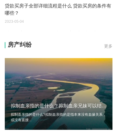
贷款买房子全部详细流程是什么 贷款买房的条件有
哪些？
2023-05-04
贷款买房的条件是什么 贷款买房多长时间才能到
账？
房产纠纷
更多
2023-05-04
买房还不上贷款可以退房吗现在 贷款买房的条件有
哪些？
2023-05-04
贷款买房的程序是什么 贷款买房的条件有哪些？
2023-05-04
拟制血亲指的是什么？拟制血亲兄妹可以结婚吗？
买房还不上贷款可以退房吗 贷款买房的程序是什
拟制血亲指的是什么?拟制血亲指的是指本来没有血缘关系，
么？
或没有直接...
2023-05-04