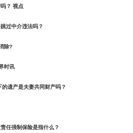
吗？ 视点
子跳过中介违法吗？
消除?
界时讯
下的遗产是夫妻共同财产吗？
故责任强制保险是指什么？