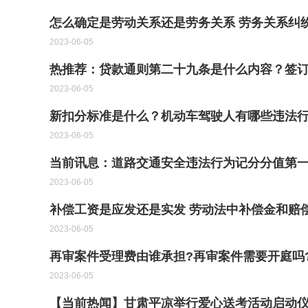
怎么确定是劳动关系还是劳务关系 劳务关系纠
2023-06-05
热推荐：贷款通则第二十九条是什么内容？签
2023-06-05
新扣分标准是什么？机动车驾驶人有哪些违法行
2023-06-05
2023-06-05
补偿工资是应发还是实发 劳动法中补偿金和赔
2023-06-05
再审案件受理费由谁承担?再审案件需要开庭吗
2023-06-05
【当前热闻】甘肃平凉举行爱心送考活动启动仪式