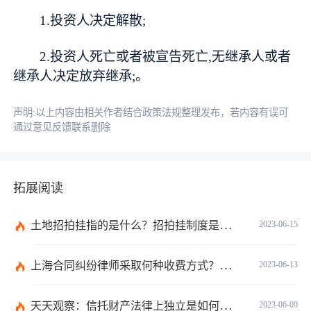
1.投资人决定解散;
2.投资人死亡或者被宣告死亡,无继承人或者
继承人决定放弃继承;。
声明:以上内容由相关作者结合政策法规整理发布，若内容有误可
通过意见反馈联系删除
拓展阅读
土地招拍挂指的是什么？招拍挂制度是什么？
2023-06-15
上海合同纠纷律师采取何种收费方式？经济纠纷律师采取何种收费方式？
2023-06-13
天天观察：信托财产法律上独立是如何理解的？财产权信托的优点有什么？
2023-06-09