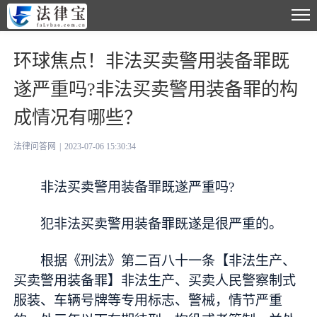
环球焦点！非法买卖警用装备罪既
遂严重吗?非法买卖警用装备罪的构
成情况有哪些？
法律问答网
|
2023-07-06 15:30:34
非法买卖警用装备罪既遂严重吗?
犯非法买卖警用装备罪既遂是很严重的。
根据《刑法》第二百八十一条【非法生产、
买卖警用装备罪】非法生产、买卖人民警察制式
服装、车辆号牌等专用标志、警械，情节严重