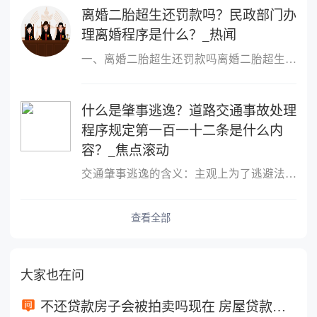
离婚二胎超生还罚款吗？民政部门办
理离婚程序是什么？_热闻
一、离婚二胎超生还罚款吗离婚二胎超生不罚款。我国已经废除了二胎
什么是肇事逃逸？道路交通事故处理
程序规定第一百一十二条是什么内
容？_焦点滚动
交通肇事逃逸的含义：主观上为了逃避法律责任或救助义务，驾驶肇事
查看全部
大家也在问
不还贷款房子会被拍卖吗现在 房屋贷款还不起的诉讼时效是多长时间？